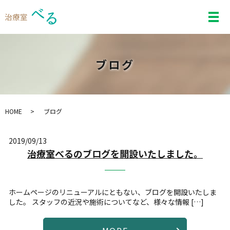
メ
ブログ
HOME
ブログ
2019/09/13
治療室べるのブログを開設いたしました。
ホームページのリニューアルにともない、ブログを開設いたしま
した。 スタッフの近況や施術についてなど、様々な情報 […]